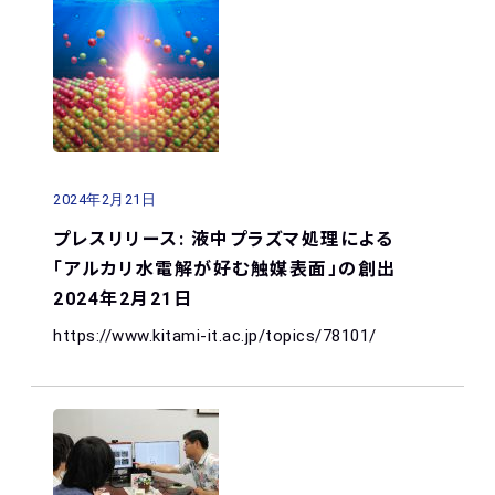
2024年2月21日
プレスリリース: 液中プラズマ処理による
「アルカリ水電解が好む触媒表面」の創出
2024年2月21日
https://www.kitami-it.ac.jp/topics/78101/