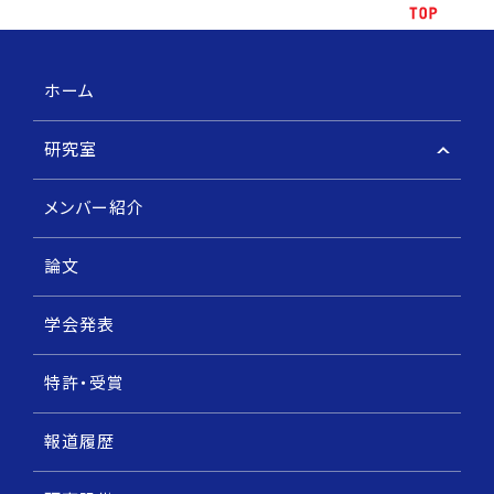
ホーム
研究室
メンバー紹介
論文
学会発表
特許・受賞
報道履歴