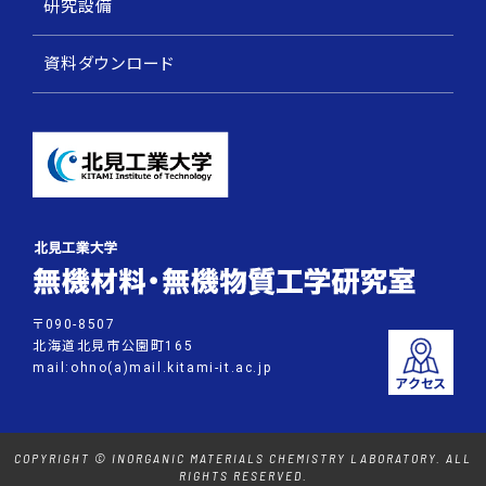
研究設備
資料ダウンロード
〒090-8507
北海道北見市公園町165
mail:ohno(a)mail.kitami-it.ac.jp
アクセス
COPYRIGHT © INORGANIC MATERIALS CHEMISTRY LABORATORY. ALL
RIGHTS RESERVED.